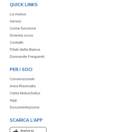
QUICK LINKS
La mutua
Servizi
Come funziona
Diventa socio
Contatti
Filiali della Banca
Domande Frequenti
PER I SOCI
Convenzionati
Area Riservata
Carta MutuaSalus
App
Documentazione
SCARICA L’APP