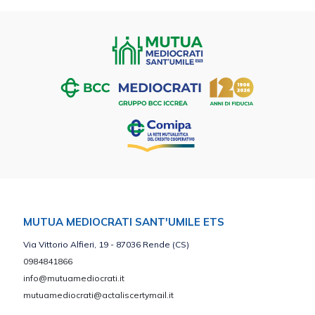
MUTUA MEDIOCRATI SANT'UMILE ETS
Via Vittorio Alfieri, 19 - 87036 Rende (CS)
0984841866
info@mutuamediocrati.it
mutuamediocrati@actaliscertymail.it