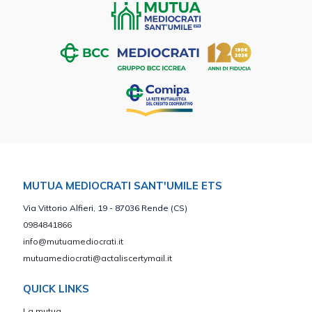
MUTUA MEDIOCRATI SANT'UMILE ETS
Via Vittorio Alfieri, 19 - 87036 Rende (CS)
0984841866
info@mutuamediocrati.it
mutuamediocrati@actaliscertymail.it
QUICK LINKS
La mutua