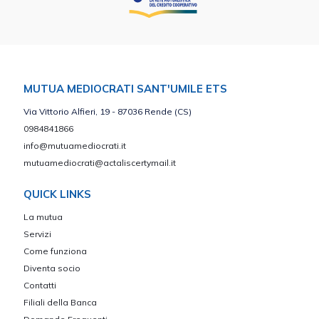
MUTUA MEDIOCRATI SANT'UMILE ETS
Via Vittorio Alfieri, 19 - 87036 Rende (CS)
0984841866
info@mutuamediocrati.it
mutuamediocrati@actaliscertymail.it
QUICK LINKS
La mutua
Servizi
Come funziona
Diventa socio
Contatti
Filiali della Banca