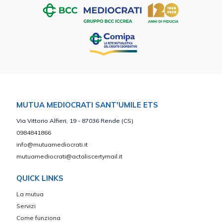
MUTUA MEDIOCRATI SANT'UMILE ETS
Via Vittorio Alfieri, 19 - 87036 Rende (CS)
0984841866
info@mutuamediocrati.it
mutuamediocrati@actaliscertymail.it
QUICK LINKS
La mutua
Servizi
Come funziona