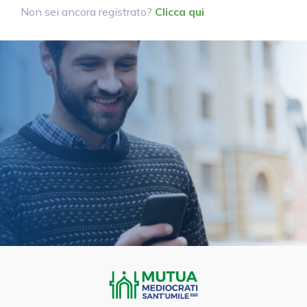
Non sei ancora registrato?
Clicca qui